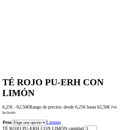
TÉ ROJO PU-ERH CON
LIMÓN
6,25
€
-
62,50
€
Rango de precios: desde 6,25€ hasta 62,50€
IVA
Incluido
Peso
Limpiar
TÉ ROJO PU-ERH CON LIMÓN cantidad
Añadir al carrito
Envío gratuito a partir de 40 €